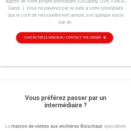
auprès de votre propre prestataire (GoDaddy, OVH, IONOS,
Gandi…). Vous ne payerez par la suite à votre prestataire
que le coût de renouvellement annuel, soit quelque euros
par an.
CONTACTER LE VENDEUR / CONTACT THE OWNER
Vous préférez passer par un
intermédiaire ?
La
maison de ventes aux enchères Boischaut
, spécialiste