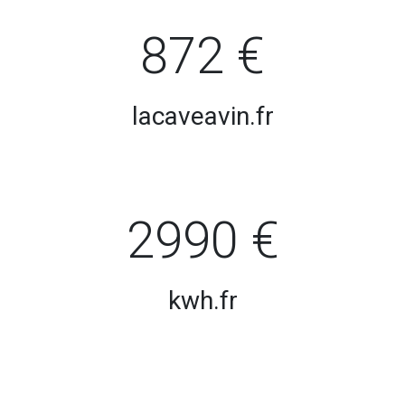
872 €
lacaveavin.fr
2990 €
kwh.fr